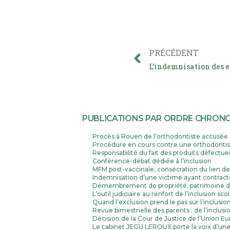
PRÉCÉDENT
PUBLICATIONS PAR ORDRE CHRONO
Procès à Rouen de l’orthodontiste accusée d
Procédure en cours contre une orthodontis
Responsabilité du fait des produits défectueu
Conférence-débat dédiée à l’inclusion
MFM post-vaccinale, consécration du lien de 
Indemnisation d’une victime ayant contract
Démembrement de propriété, patrimoine des
L’outil judiciaire au renfort de l’inclusion sco
Quand l’exclusion prend le pas sur l’inclusio
Revue bimestrielle des parents : de l’inclus
Décision de la Cour de Justice de l’Union 
Le cabinet JEGU LEROUX porte la voix d’une