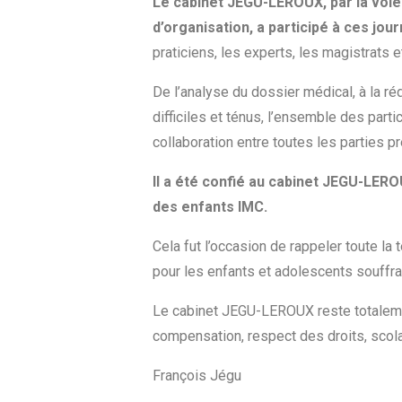
Le cabinet JEGU-LEROUX, par la voi
d’organisation, a participé à ces jou
praticiens, les experts, les magistrats e
De l’analyse du dossier médical, à la ré
difficiles et ténus, l’ensemble des part
collaboration entre toutes les parties 
Il a été confié au cabinet JEGU-LERO
des enfants IMC.
Cela fut l’occasion de rappeler toute la 
pour les enfants et adolescents souffra
Le cabinet JEGU-LEROUX reste totalemen
compensation, respect des droits, scolaris
François Jégu