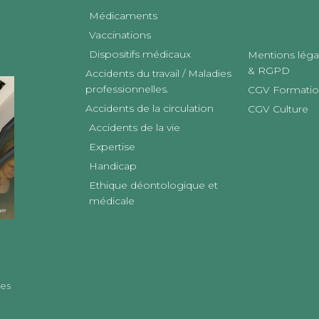
Médicaments
Vaccinations
Dispositifs médicaux
Mentions léga
& RGPD
Accidents du travail / Maladies
professionnelles.
CGV Formati
Accidents de la circulation
CGV Culture
Accidents de la vie
Expertise
Handicap
Ethique déontologique et
médicale
des