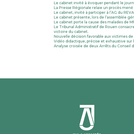
Le cabinet invité à évoquer pendant le journal
La Presse Régionale relaie un procès mené
Le cabinet, invité à participer à l’AG du REV
Le cabinet présente, lors de l’assemblée gén
Le cabinet porte la cause des malades de M
Le Tribunal Administratif de Rouen consacre à
victoire du cabinet.
Nouvelle décision favorable aux victimes de
Vidéo didactique, précise et exhaustive sur
Analyse croisée de deux Arrêts du Conseil d’E