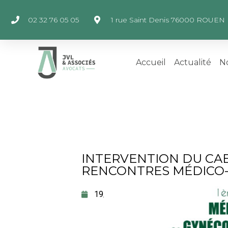
02 32 76 05 05
1 rue Saint Denis 76000 ROUEN
Accueil
Actualité
No
INTERVENTION DU CAB
RENCONTRES MÉDICO-
19/04/2023
Me Francois Jegu