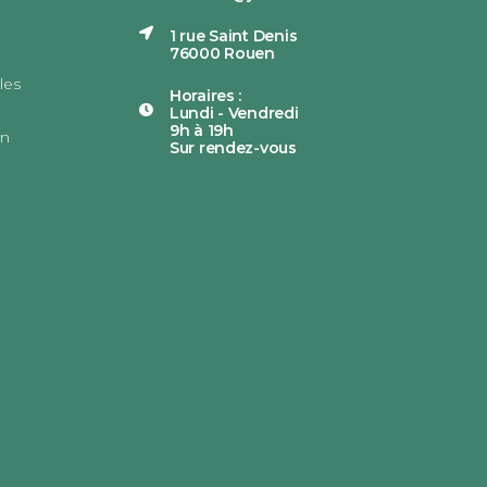
1 rue Saint Denis
76000 Rouen
les
Horaires :
Lundi - Vendredi
9h à 19h
on
Sur rendez-vous