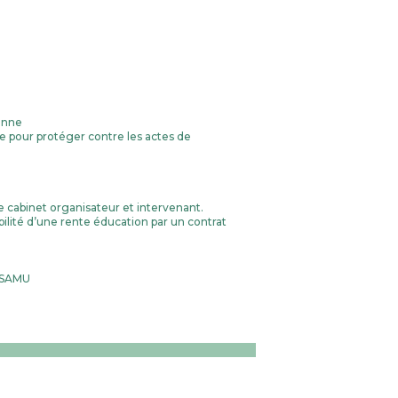
enne
ue pour protéger contre les actes de
e cabinet organisateur et intervenant.
bilité d’une rente éducation par un contrat
u SAMU