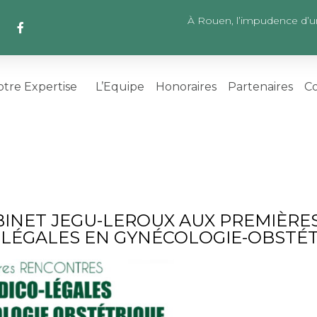
À Rouen, l’impudence d’u
tre Expertise
L’Equipe
Honoraires
Partenaires
Co
INET JEGU-LEROUX AUX PREMIÈRE
LÉGALES EN GYNÉCOLOGIE-OBSTÉ