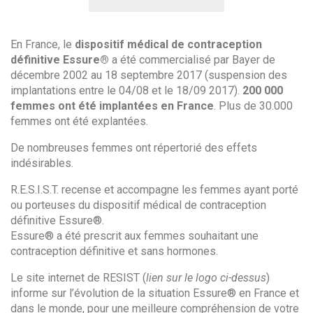
En France, le
dispositif médical de contraception
définitive Essure®
a été commercialisé par Bayer de
décembre 2002 au 18 septembre 2017 (suspension des
implantations entre le 04/08 et le 18/09 2017).
200 000
femmes ont été implantées en France
. Plus de 30.000
femmes ont été explantées.
De nombreuses femmes ont répertorié des effets
indésirables.
R.E.S.I.S.T. recense et accompagne les femmes ayant porté
ou porteuses du dispositif médical de contraception
définitive Essure®.
Essure® a été prescrit aux femmes souhaitant une
contraception définitive et sans hormones.
Le site internet de RESIST (
lien sur le logo ci-dessus
)
informe sur l’évolution de la situation Essure® en France et
dans le monde, pour une meilleure compréhension de votre