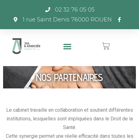
02 32 76 05 05
1 rue Saint Denis 76000 ROUEN
NOS PARTENAIRES
Le cabinet travaille en collaboration et soutient différentes
institutions, lesquelles sont impliquées dans le Droit de la
Santé.
Cette synergie permet une réelle efficacité dans toutes les