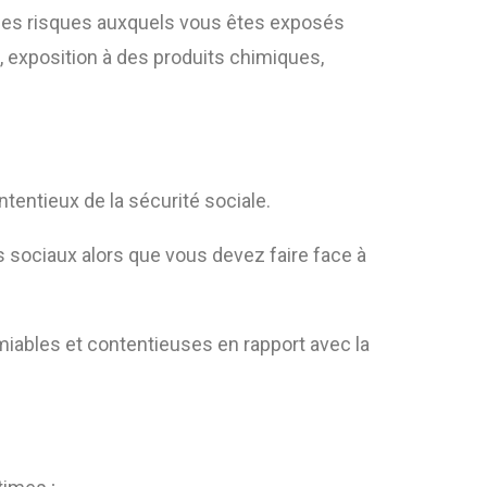
), les risques auxquels vous êtes exposés
ts, exposition à des produits chimiques,
entieux de la sécurité sociale.
s sociaux alors que vous devez faire face à
miables et contentieuses en rapport avec la