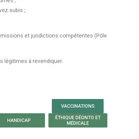
times ;
vez subis ;
missions et juridictions compétentes (Pôle
es légitimes à revendiquer.
VACCINATIONS
ÉTHIQUE DÉONTO ET
HANDICAP
MÉDICALE