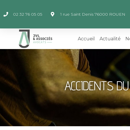
02 32 76 05 05
1 rue Saint Denis 76000 ROUEN
Accueil
Actualité
N
ACCIDENTS DU