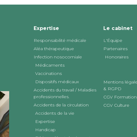
Expertise
Le cabinet
Responsabilité médicale
L'Équipe
Aléa thérapeutique
Partenaires
Infection nosocomiale
Honoraires
Médicaments
Vaccinations
Dispositifs médicaux
Mentions légal
& RGPD
Accidents du travail / Maladies
professionnelles.
CGV Formation
Accidents de la circulation
CGV Culture
Accidents de la vie
Expertise
Handicap