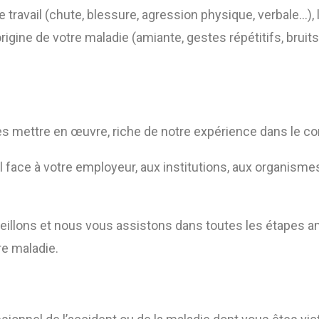
re travail (chute, blessure, agression physique, verbale…
origine de votre maladie (amiante, gestes répétitifs, brui
mettre en œuvre, riche de notre expérience dans le cont
 face à votre employeur, aux institutions, aux organisme
seillons et nous vous assistons dans toutes les étapes a
re maladie.