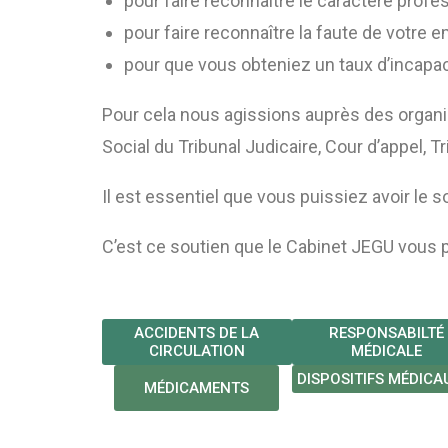
pour faire reconnaître le caractère profe
pour faire reconnaître la faute de votre 
pour que vous obteniez un taux d’incapaci
Pour cela nous agissions auprès des organ
Social du Tribunal Judicaire, Cour d’appel, T
Il est essentiel que vous puissiez avoir le s
C’est ce soutien que le Cabinet JEGU vous 
ACCIDENTS DE LA
RESPONSABILTÉ
CIRCULATION
MÉDICALE
DISPOSITIFS MÉDICA
MÉDICAMENTS