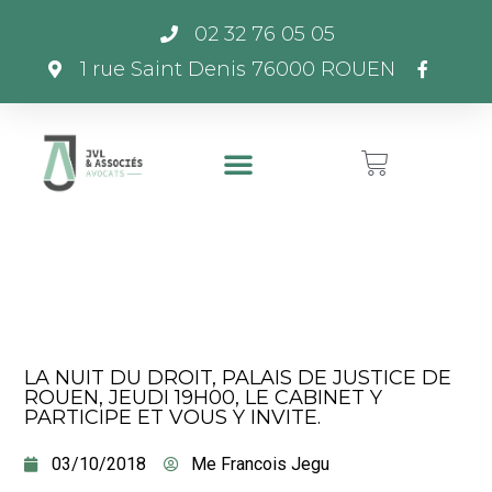
02 32 76 05 05
1 rue Saint Denis 76000 ROUEN
LA NUIT DU DROIT, PALAIS DE JUSTICE DE
ROUEN, JEUDI 19H00, LE CABINET Y
PARTICIPE ET VOUS Y INVITE.
03/10/2018
Me Francois Jegu