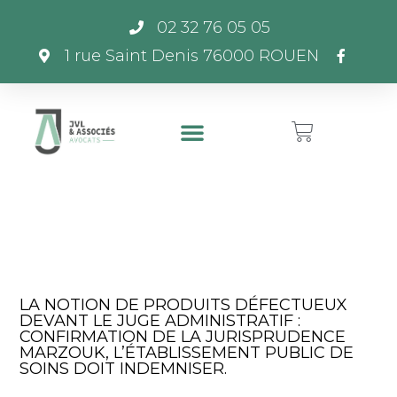
02 32 76 05 05
1 rue Saint Denis 76000 ROUEN
LA NOTION DE PRODUITS DÉFECTUEUX
DEVANT LE JUGE ADMINISTRATIF :
CONFIRMATION DE LA JURISPRUDENCE
MARZOUK, L’ÉTABLISSEMENT PUBLIC DE
SOINS DOIT INDEMNISER.