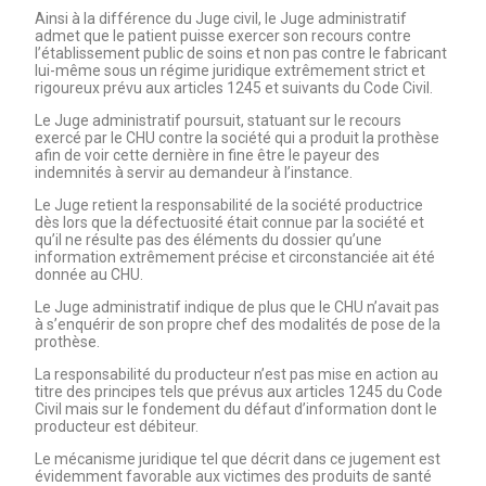
Ainsi à la différence du Juge civil, le Juge administratif
admet que le patient puisse exercer son recours contre
l’établissement public de soins et non pas contre le fabricant
lui-même sous un régime juridique extrêmement strict et
rigoureux prévu aux articles 1245 et suivants du Code Civil.
Le Juge administratif poursuit, statuant sur le recours
exercé par le CHU contre la société qui a produit la prothèse
afin de voir cette dernière in fine être le payeur des
indemnités à servir au demandeur à l’instance.
Le Juge retient la responsabilité de la société productrice
dès lors que la défectuosité était connue par la société et
qu’il ne résulte pas des éléments du dossier qu’une
information extrêmement précise et circonstanciée ait été
donnée au CHU.
Le Juge administratif indique de plus que le CHU n’avait pas
à s’enquérir de son propre chef des modalités de pose de la
prothèse.
La responsabilité du producteur n’est pas mise en action au
titre des principes tels que prévus aux articles 1245 du Code
Civil mais sur le fondement du défaut d’information dont le
producteur est débiteur.
Le mécanisme juridique tel que décrit dans ce jugement est
évidemment favorable aux victimes des produits de santé