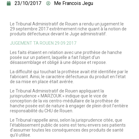
23/10/2017
Me Francois Jegu
Le Tribunal Administratif de Rouen a rendu un jugement le
29 septembre 2017 extrêmement riche quant à la notion de
produits défectueux devant le Juge administratif.
JUGEMENT TA ROUEN 29.09.2017
Les faits étaient en relation avec une prothèse de hanche
posée sur un patient, laquelle a fait l’objet d’un
désassemblage et obligé à une dépose et repose.
La difficulté qui touchait la prothèse avait été identifiée par le
fabricant. Ainsi, le caractère défectueux du produit en l’état
de sa mise en place était avérée.
Le Tribunal Administratif de Rouen appliquant la
jurisprudence « MARZOUK » indique que le vice de
conception de la vis centro-médullaire de la prothèse de
hanche posée est de nature à engager de plein droit l’entière
responsabilité du CHU de Rouen.
Le Tribunal rappelle ainsi, selon la jurisprudence citée, que
l’établissement public de soins est tenu envers ses patients
d’assumer toutes les conséquences des produits de santé
qu’il utilise.