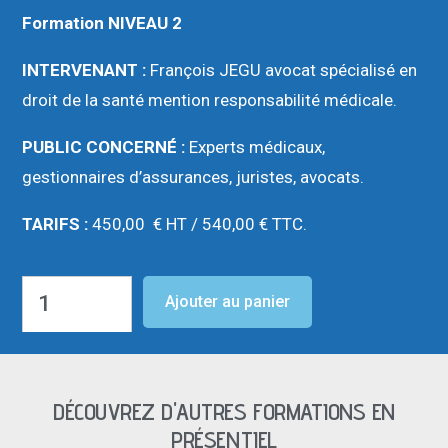
Formation NIVEAU 2
INTERVENANT :
François JEGU avocat spécialisé en
droit de la santé mention responsabilité médicale.
PUBLIC CONCERNÉ :
Experts médicaux,
gestionnaires d’assurances, juristes, avocats.
TARIFS :
450,00 € HT / 540,00 € TTC.
Ajouter au panier
DÉCOUVREZ D'AUTRES FORMATIONS EN
PRÉSENTIEL