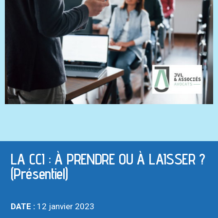
LA CCI : À PRENDRE OU À LAISSER ?
(Présentiel)
DATE :
12 janvier 2023