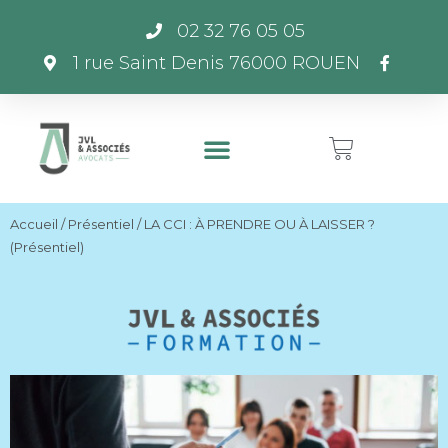
02 32 76 05 05
1 rue Saint Denis 76000 ROUEN
Accueil
/
Présentiel
/ LA CCI : À PRENDRE OU À LAISSER ?
(Présentiel)