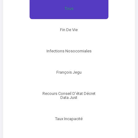
Tous
Fin De Vie
Infections Nosocomiales
François Jegu
Recours Conseil D’état Décret
Data Just
Taux Incapacité