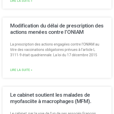
LIRE LA SUITE »
Modification du délai de prescription des
actions menées contre l’ONIAM
La prescription des actions engagées contre l’ONIAM au
titre des vaccinations obligatoires prévues à l’article L
3111-9 était quadriennale. La loi du 17 décembre 2015
LIRE LA SUITE »
Le cabinet soutient les malades de
myofasciite à macrophages (MFM).
Le cabinet, par la voie de l’un de ses associés François