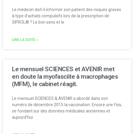
Le médecin doit-il informer son patient des risques graves
à type d’achats compulsifs lors de la prescription de
SIFROL® ? Le bon sens et le
LIRE LA SUITE »
Le mensuel SCIENCES et AVENIR met
en doute la myofasciite à macrophages
(MFM), le cabinet réagit.
Le mensuel SCIENCES & AVENIR a abordé dans son
numéro de décembre 2015 la vaccination. Encore une fois,
se fondant sur des données médicales anciennes et
aujourd’hui