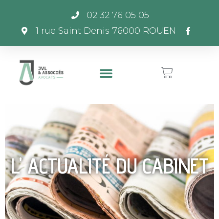
02 32 76 05 05
1 rue Saint Denis 76000 ROUEN
L' ACTUALITÉ DU CABINET