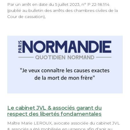
Par un arrêt en date du 5 juillet 2023, n° P 22-18.914
(publié au bulletin des arrêts des chambres civiles de la
Cour de cassation),
Le cabinet JVL & associés garant du
respect des libertés fondamentales
Maître Marie LEROUX, avocate associée du cabinet JVL
& associés a été mobilisée en urgence afin d’agir au