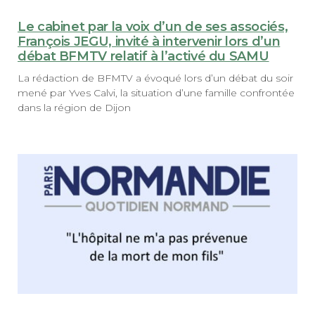
Le cabinet par la voix d’un de ses associés,
François JEGU, invité à intervenir lors d’un
débat BFMTV relatif à l’activé du SAMU
La rédaction de BFMTV a évoqué lors d’un débat du soir
mené par Yves Calvi, la situation d’une famille confrontée
dans la région de Dijon