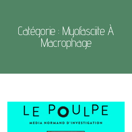
Catégorie : Myofasciite À
Macrophage